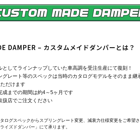
ADE DAMPER – カスタムメイドダンパーとは？
ルとしてラインナップしていた車高調を受注生産にて復刻！
ングレート等のスペックは当時のカタログモデルをそのまま継
いただけます
完成までの期間は約4～5ヶ月です
取扱店でご注文ください
タログスペックからスプリングレート変更、減衰力仕様変更をご希望さ
ライズドダンパー
」にて承ります。