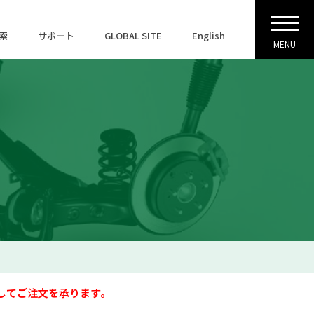
索
サポート
GLOBAL SITE
English
MENU
してご注文を承ります。