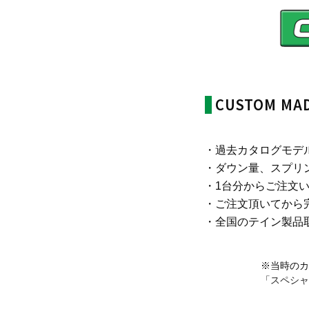
CUSTOM M
過去カタログモデ
ダウン量、スプリ
1台分からご注文
ご注文頂いてから
全国のテイン製品
※当時のカ
「
スペシャ