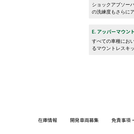
ショックアブソー
の洗練度もさらに
E. アッパーマウン
すべての車種にお
るマウントレスキ
在庫情報
開発車両募集
免責事項