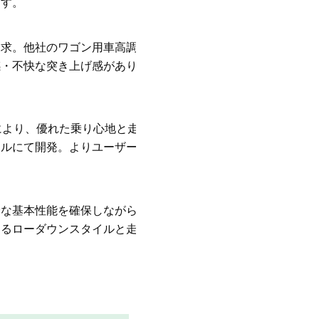
ます。
追求。他社のワゴン用車高調やノー
感・不快な突き上げ感がありませ
により、優れた乗り心地と走行安定
ールにて開発。よりユーザーのニー
分な基本性能を確保しながらもリー
よるローダウンスタイルと走行性能