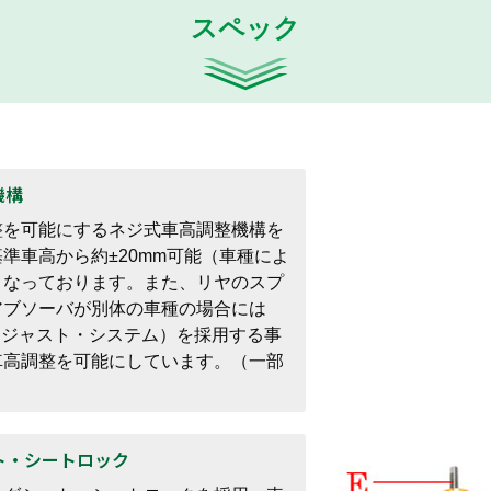
スペック
機構
整を可能にするネジ式車高調整機構を
準車高から約±20mm可能（車種によ
となっております。また、リヤのスプ
アブソーバが別体の車種の場合には
ト・アジャスト・システム）を採用する事
車高調整を可能にしています。（一部
ート・シートロック