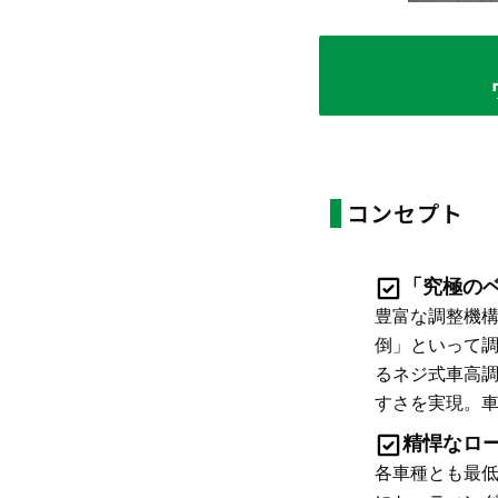
コンセプト
「究極の
豊富な調整機
倒」といって調
るネジ式車高
すさを実現。
精悍なロ
各車種とも最低