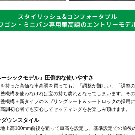
スタイリッシュ&コンフォータブル
ワゴン・ミニバン専用車高調のエントリーモデ
ベーシックモデル」圧倒的な使いやすさ
構を持った高価な車高調を買っても、「調整が難しい」「調整
整機構を使わなければ宝の持ち腐れとなってしまいます。その点、
調整機構＋新タイプのスプリングシート＆シートロックの採用
車高調初心者でも安心してセッティングをお楽しみ頂けます。
ーダウンスタイル
地上高100mm前後を狙って車高を設定し、基準設定での前後