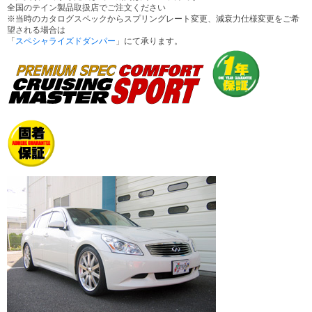
全国のテイン製品取扱店でご注文ください
※当時のカタログスペックからスプリングレート変更、減衰力仕様変更をご希
望される場合は
「
スペシャライズドダンパー
」にて承ります。