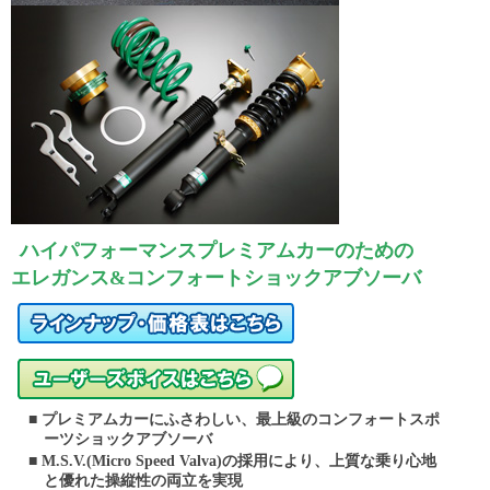
ハイパフォーマンスプレミアムカーのための
エレガンス&コンフォートショックアブソーバ
■ プレミアムカーにふさわしい、最上級のコンフォートスポ
ーツショックアブソーバ
■ M.S.V.(Micro Speed Valva)の採用により、上質な乗り心地
と優れた操縦性の両立を実現