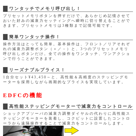
ワンタッチでメモリ呼び出し！
プリセットメモリボタンを押すだけで、あらかじめ記憶させて
おいた好みの減衰力セッティングへ瞬時に切り替えることがで
きます。プリセットメモリは3種類まで記憶可能です。
簡単ワンタッチ操作！
操作方法はとっても簡単。基本操作は、フロント／リアそれぞ
れの減衰力調整ボタン（＋／－）と、3つのプリセットメモリ
呼び出しボタンだけ。全ての操作をワンタッチ、ワンアクショ
ンで行うことができます。
リーズナブルプライス！
1台分セット¥43,450～と、高性能＆高精度のステッピングモ
ーターを採用しながら画期的なプライスを実現しています。
EDFCの機能
高性能ステッピングモーターで減衰力をコントロール
ショックアブソーバの減衰力調整ダイヤルの代わりに高性能ス
テッピングモーターを装着し、コクピットに設置したコントロ
ーラから遠隔操作することで減衰力をコントロールします。