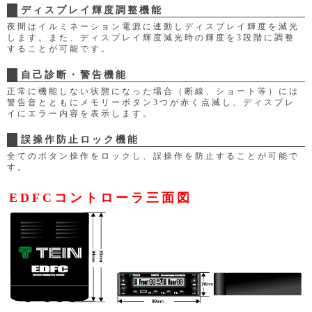
ディスプレイ輝度調整機能
夜間はイルミネーション電源に連動しディスプレイ輝度を減光
します。また、ディスプレイ輝度減光時の輝度を3段階に調整
することが可能です。
自己診断・警告機能
正常に機能しない状態になった場合（断線、ショート等）には
警告音とともにメモリーボタン3つが赤く点滅し、ディスプレ
イにエラー内容を表示します。
誤操作防止ロック機能
全てのボタン操作をロックし、誤操作を防止することが可能で
す。
EDFCコントローラ三面図