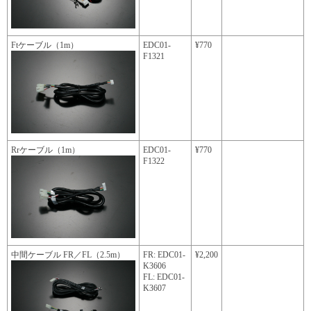
Ftケーブル（1m）
EDC01-
¥770
F1321
Rrケーブル（1m）
EDC01-
¥770
F1322
中間ケーブル FR／FL（2.5m）
FR: EDC01-
¥2,200
K3606
FL: EDC01-
K3607