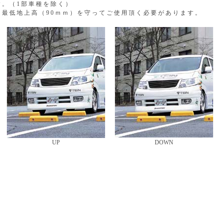
す。（1部車種を除く）
は最低地上高（90ｍｍ）を守ってご使用頂く必要があります。
UP
DOWN