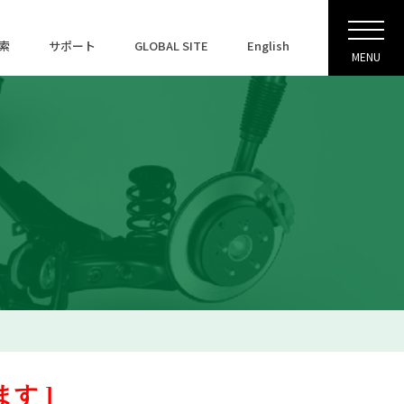
索
サポート
GLOBAL SITE
English
MENU
す ]