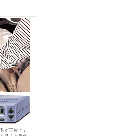
調整が可能です
良く見える車高