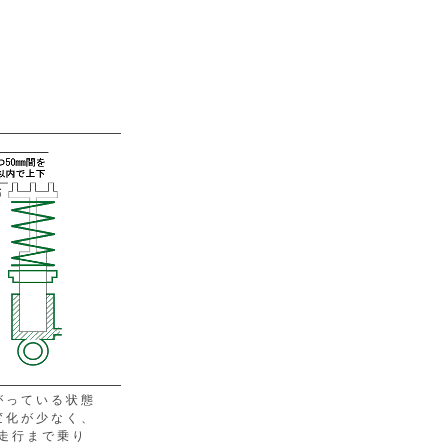
がっている状態
変化が少なく、
速走行まで乗り