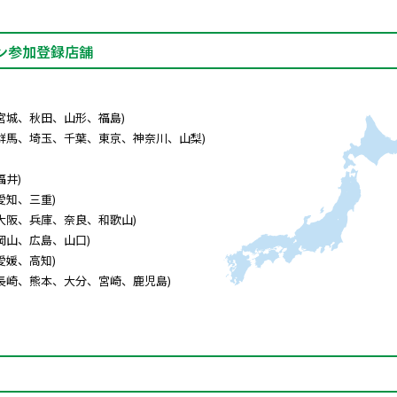
ン参加登録店舗
宮城、秋田、山形、福島)
群馬、埼玉、千葉、東京、神奈川、山梨)
福井)
愛知、三重)
大阪、兵庫、奈良、和歌山)
岡山、広島、山口)
愛媛、高知)
長崎、熊本、大分、宮崎、鹿児島)