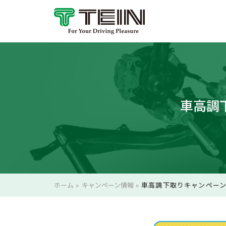
車高調下
ホーム
»
キャンペーン情報
»
車高調下取りキャンペーン 