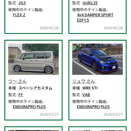
型式 :
JG3
型式 :
GUN125
使用中のテイン製品 :
使用中のテイン製品 :
FLEX Z
4x4 DAMPER SPORT
EDFC5
2026/05/26
2026/05/26
つ～ さん
リュウ さん
車種 :
スペーシアカスタム
車種 :
WRX STI
型式 :
FF
型式 :
VAB
使用中のテイン製品 :
使用中のテイン製品 :
ENDURAPRO PLUS
ENDURAPRO PLUS
2026/03/27
2026/03/27