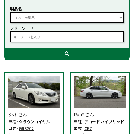
製品名
フリーワード
シオ さん
Ryu* さん
車種 :
クラウンロイヤル
車種 :
アコード ハイブリッド
型式 :
GRS202
型式 :
CR7