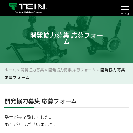
MENU
会社案内・採用・IR
開発協力募集 応募フォー
ム
ホーム
»
開発協力募集
»
開発協力募集 応募フォーム
»
開発協力募集
応募フォーム
開発協力募集 応募フォーム
受付が完了致しました。
ありがとうございました。