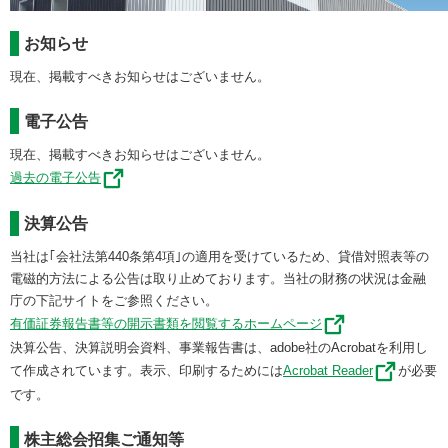
お知らせ
現在、掲載すべきお知らせはございません。
電子公告
現在、掲載すべきお知らせはございません。
過去の電子公告
決算公告
当社は｢会社法第440条第4項｣の適用を受けているため、貸借対照表等の
電磁的方法による公告は取り止めております。当社の財務の状況は金融
庁の下記サイトをご参照ください。
有価証券報告書等の開示書類を閲覧するホームページ
決算公告、決算説明会資料、事業報告書は、adobe社のAcrobatを利用し
て作成されています。表示、印刷するためには
Acrobat Reader
が必要
です。
株主総会招集ご通知等