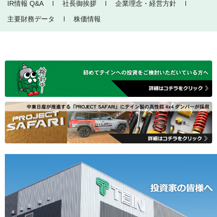
IR情報 Q&A
社長御挨拶
企業理念・経営方針
主要財務データ
株価情報