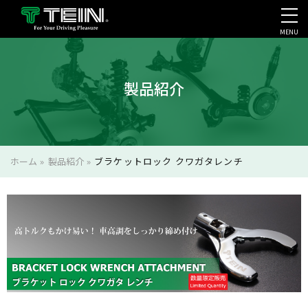
MENU
会社案内・採用・IR
製品紹介
ホーム
»
製品紹介
»
ブラケットロック クワガタレンチ