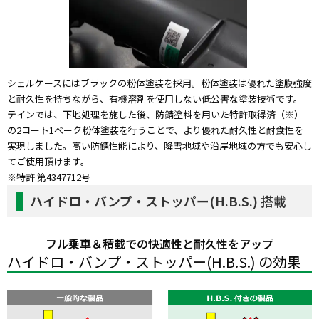
シェルケースにはブラックの粉体塗装を採用。粉体塗装は優れた塗膜強度
と耐久性を持ちながら、有機溶剤を使用しない低公害な塗装技術です。
テインでは、下地処理を施した後、防錆塗料を用いた特許取得済（※）
の2コート1べーク粉体塗装を行うことで、より優れた耐久性と耐食性を
実現しました。高い防錆性能により、降雪地域や沿岸地域の方でも安心し
てご使用頂けます。
※特許 第4347712号
ハイドロ・バンプ・ストッパー(H.B.S.) 搭載
フル乗車＆積載での快適性と耐久性をアップ
ハイドロ・バンプ・ストッパー(H.B.S.) の効果