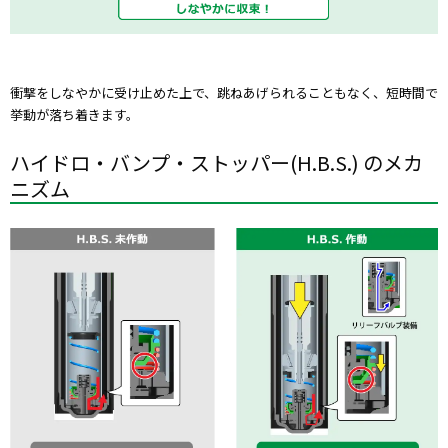
衝撃をしなやかに受け止めた上で、跳ねあげられることもなく、短時間で
挙動が落ち着きます。
ハイドロ・バンプ・ストッパー(H.B.S.) のメカ
ニズム