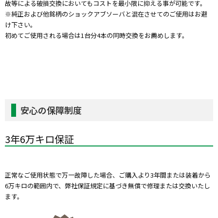
故等による破損交換においてもコストを最小限に抑える事が可能です。
※純正および他銘柄のショックアブソーバと混在させてのご使用はお避
け下さい。
初めてご使用される場合は1台分4本の同時交換をお薦めします。
安心の保障制度
3年6万キロ保証
正常なご使用状態で万一故障した場合、ご購入より3年間または装着から
6万キロの範囲内で、弊社保証規定に基づき無償で修理または交換いたし
ます。