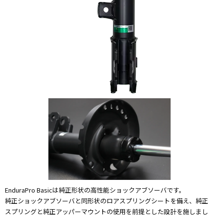
EnduraPro Basicは純正形状の高性能ショックアブソーバです。
純正ショックアブソーバと同形状のロアスプリングシートを備え、純正
スプリングと純正アッパーマウントの使用を前提とした設計を施しまし