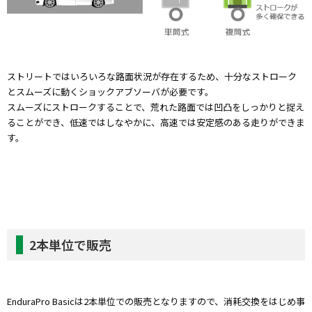
ストリートではいろいろな路面状況が存在するため、十分なストローク
とスムーズに動くショックアブソーバが必要です。
スムーズにストロークすることで、荒れた路面では凹凸をしっかりと捉え
ることができ、低速ではしなやかに、高速では安定感のある走りができま
す。
2本単位で販売
EnduraPro Basicは2本単位での販売となりますので、消耗交換をはじめ事