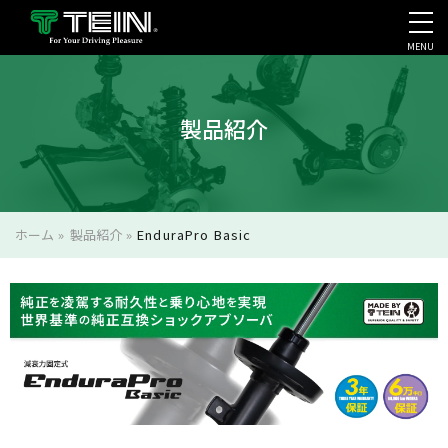
MENU
会社案内・採用・IR
製品紹介
ホーム
»
製品紹介
»
EnduraPro Basic