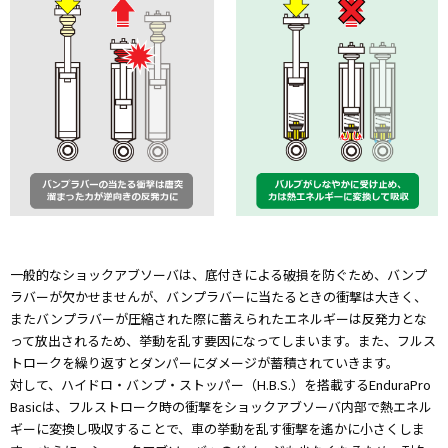
一般的なショックアブソーバは、底付きによる破損を防ぐため、バンプ
ラバーが欠かせませんが、バンプラバーに当たるときの衝撃は大きく、
またバンプラバーが圧縮された際に蓄えられたエネルギーは反発力とな
って放出されるため、挙動を乱す要因になってしまいます。また、フルス
トロークを繰り返すとダンパーにダメージが蓄積されていきます。
対して、ハイドロ・バンプ・ストッパー（H.B.S.）を搭載するEnduraPro
Basicは、フルストローク時の衝撃をショックアブソーバ内部で熱エネル
ギーに変換し吸収することで、車の挙動を乱す衝撃を遙かに小さくしま