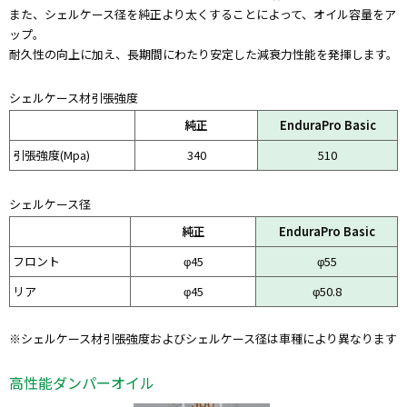
また、シェルケース径を純正より太くすることによって、オイル容量をア
ップ。
耐久性の向上に加え、長期間にわたり安定した減衰力性能を発揮します。
シェルケース材引張強度
純正
EnduraPro Basic
引張強度(Mpa)
340
510
シェルケース径
純正
EnduraPro Basic
フロント
φ45
φ55
リア
φ45
φ50.8
※シェルケース材引張強度およびシェルケース径は車種により異なります
高性能ダンパーオイル