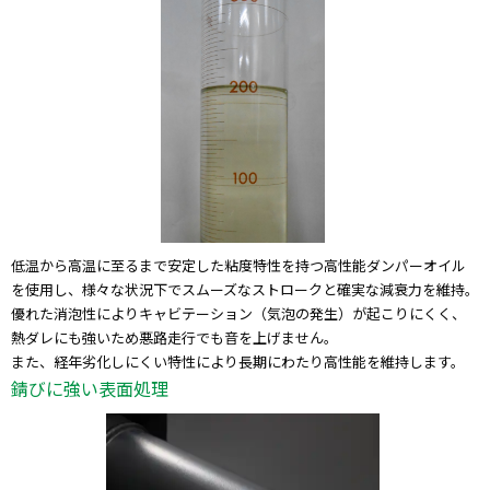
低温から高温に至るまで安定した粘度特性を持つ高性能ダンパーオイル
を使用し、様々な状況下でスムーズなストロークと確実な減衰力を維持。
優れた消泡性によりキャビテーション（気泡の発生）が起こりにくく、
熱ダレにも強いため悪路走行でも音を上げません。
また、経年劣化しにくい特性により長期にわたり高性能を維持します。
錆びに強い表面処理