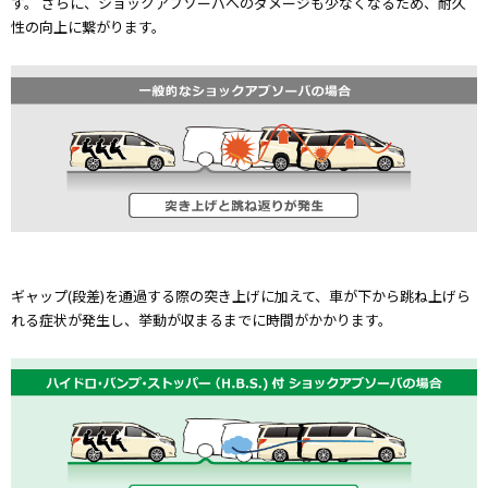
す。 さらに、ショックアブソーバへのダメージも少なくなるため、耐久
性の向上に繋がります。
ギャップ(段差)を通過する際の突き上げに加えて、車が下から跳ね上げら
れる症状が発生し、挙動が収まるまでに時間がかかります。