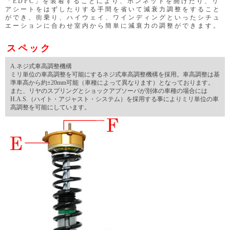
「EDFC」を装着することにより、ボンネットを開けたり、リ
アシートをはずしたりする手間を省いて減衰力調整をすること
ができ、街乗り、ハイウェイ、ワインディングといったシチュ
エーションに合わせ室内から簡単に減衰力の調整ができます。
スペック
A.ネジ式車高調整機構
ミリ単位の車高調整を可能にするネジ式車高調整機構を採用。車高調整は基
準車高から約±20mm可能（車種によって異なります）となっております。
また、リヤのスプリングとショックアブソーバが別体の車種の場合には
H.A.S.（ハイト・アジャスト・システム）を採用する事によりミリ単位の車
高調整を可能にしています。