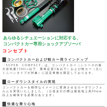
あらゆるシチュエーションに対応する、
コンパクトカー専用ショックアブソーバ
コンセプト
コンパクトカーおよび軽カー用ラインナップ
「SUPER COMPACT」は、コンパクトカー（シリーズの最
大排気量1500cc以下、乗車定員5名以下）および軽カー（主に
ミニバンタイプが対象）に設定車種を限定しております。
ローダウンスタイルの実現
コンパクトカーを精悍なイメージに変身させるローダウンフォ
ルムを実現いたしました。（公道走行の際は最低地上高90mm
以上を確保する必要があります）
快適な乗り心地