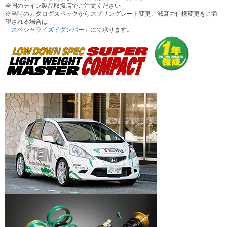
全国のテイン製品取扱店でご注文ください
※当時のカタログスペックからスプリングレート変更、減衰力仕様変更をご希
望される場合は
「
スペシャライズドダンパー
」にて承ります。