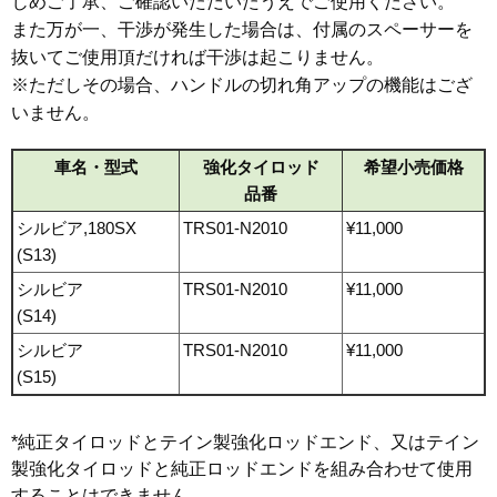
じめご了承、ご確認いただいたうえでご使用ください。
また万が一、干渉が発生した場合は、付属のスペーサーを
抜いてご使用頂だければ干渉は起こりません。
※ただしその場合、ハンドルの切れ角アップの機能はござ
いません。
車名・型式
強化タイロッド
希望小売価格
品番
シルビア,180SX
TRS01-N2010
¥11,000
(S13)
シルビア
TRS01-N2010
¥11,000
(S14)
シルビア
TRS01-N2010
¥11,000
(S15)
*純正タイロッドとテイン製強化ロッドエンド、又はテイン
製強化タイロッドと純正ロッドエンドを組み合わせて使用
することはできません。