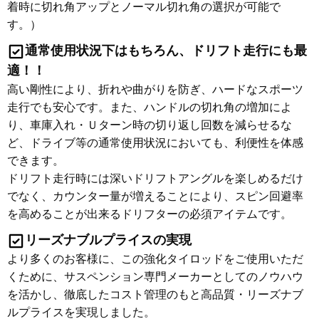
着時に切れ角アップとノーマル切れ角の選択が可能で
す。）
通常使用状況下はもちろん、ドリフト走行にも最
適！！
高い剛性により、折れや曲がりを防ぎ、ハードなスポーツ
走行でも安心です。また、ハンドルの切れ角の増加によ
り、車庫入れ・Ｕターン時の切り返し回数を減らせるな
ど、ドライブ等の通常使用状況においても、利便性を体感
できます。
ドリフト走行時には深いドリフトアングルを楽しめるだけ
でなく、カウンター量が増えることにより、スピン回避率
を高めることが出来るドリフターの必須アイテムです。
リーズナブルプライスの実現
より多くのお客様に、この強化タイロッドをご使用いただ
くために、サスペンション専門メーカーとしてのノウハウ
を活かし、徹底したコスト管理のもと高品質・リーズナブ
ルプライスを実現しました。