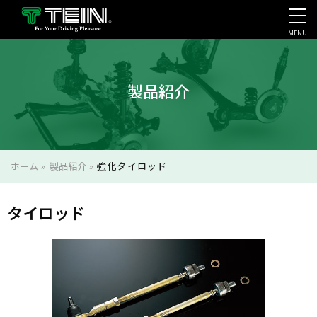
MENU
会社案内・採用・IR
製品紹介
ホーム
»
製品紹介
»
強化タイロッド
タイロッド