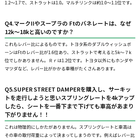
1.2～1.7で、ストラットは1.0。マルチリンクは約1.0～1.1位です。
Q4.マークIIやスープラの Ftのバネレートは、なぜ
12k～18kと高いのですか？
これもレバー比によるものです。トヨタ系のダブルウィッシュボ
ーンはFtのレバー比が1.6位あり、ストラットで考えると5k～７k
位でしかありません。Ｒｒは1.2位です。トヨタ以外にもホンダや
マツダなど、レバー比がかかる車種がたくさんあります。
Q5.SUPER STREET DAMPERを購入し、サーキッ
トを走行しようと思いスプリングレートを4kアップ
したら、シートを一番下まで下げても車高があまり
下がりません！！
これは物理的にしかたがありません。スプリングレートと車高は
その車の取付荷重によって決まってしまうのです。例えばレバー比