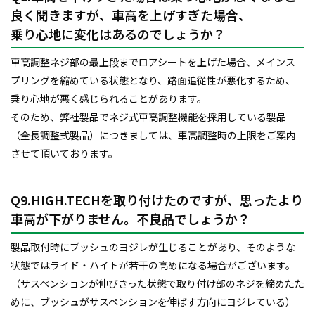
良く聞きますが、車高を上げすぎた場合、
乗り心地に変化はあるのでしょうか？
車高調整ネジ部の最上段までロアシートを上げた場合、メインス
プリングを縮めている状態となり、路面追従性が悪化するため、
乗り心地が悪く感じられることがあります。
そのため、弊社製品でネジ式車高調整機能を採用している製品
（全長調整式製品）につきましては、車高調整時の上限をご案内
させて頂いております。
Q9.HIGH.TECHを取り付けたのですが、思ったより
車高が下がりません。不良品でしょうか？
製品取付時にブッシュのヨジレが生じることがあり、そのような
状態ではライド・ハイトが若干の高めになる場合がございます。
（サスペンションが伸びきった状態で取り付け部のネジを締めたた
めに、ブッシュがサスペンションを伸ばす方向にヨジレている）