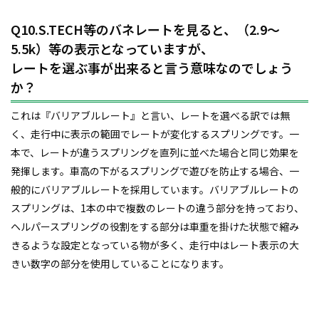
Q10.S.TECH等のバネレートを見ると、（2.9～
5.5k）等の表示となっていますが、
レートを選ぶ事が出来ると言う意味なのでしょう
か？
これは『バリアブルレート』と言い、レートを選べる訳では無
く、走行中に表示の範囲でレートが変化するスプリングです。一
本で、レートが違うスプリングを直列に並べた場合と同じ効果を
発揮します。車高の下がるスプリングで遊びを防止する場合、一
般的にバリアブルレートを採用しています。バリアブルレートの
スプリングは、1本の中で複数のレートの違う部分を持っており、
ヘルパースプリングの役割をする部分は車重を掛けた状態で縮み
きるような設定となっている物が多く、走行中はレート表示の大
きい数字の部分を使用していることになります。