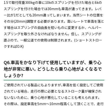
1.5で取付荷重300kgの車に10kのスプリングを付けた場合と6kの
スプリングを付けた場合では30mmも車高が違ってきます。レバ
ー比が1だとしても20mm違ってしまいます。当然シートの位置を
その分(20mm)調整する必要があります。高いレートで車高を落と
す場合はスプリングの自由長を短いものに変更するか、ヘルパー
スプリングを取り外さなければなりません。但し、スプリングが
遊ぶので、一般公道での使用は制限されます。(ショートストロー
クすればO.K)
Q6.車高をかなり下げて使用していますが、乗り心
地が非常に悪い｡ どうしたら乗り心地がよくなるで
しょうか?
ご使用されている製品にもよりますが､車高を低く設定してご使用
されている場合、走行の際に必要となるストローク量が確保され
ないないために、乗り心地が悪化していることも考えられます。
その際は、設定車高を5mm～10mm程高くして頂くことで、走行