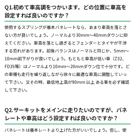
Q1.初めて車高調をつかいます。どの位置に車高を
設定すれば良いのですか？
使用するスプリングが基本バネレートなら、あまり車高を落とさ
ない方が良いでしょう。ノーマルより30mm～40mmダウンに抑
えてください。車高を落とし過ぎるとフェンダーとタイヤが干渉
する恐れがあります。前後バランスはノーマルと同じか、5mm～
10mm前下がりが良いでしょう。もともと車高が低い車（Z32、
FD3S等）はノーマルより10mm～20mmダウン位で十分です。ど
の車種も走行を繰り返しながら徐々に最適な車高に調整していっ
て下さい。又その時、最低地上高が90mm 以上 ある事を必ず確認
して下さい。
Q2.サーキットをメインに走りたいのですが、バネ
レートや車高はどう設定すれば良いのですか？
バネレートは基本レートより上げた方がいいでしょう。但し、使