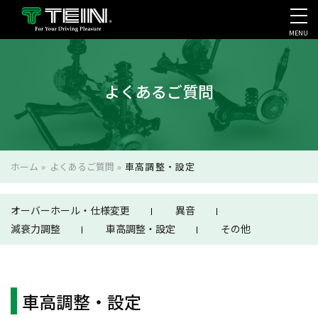
MENU
会社案内・採用・IR
よくあるご質問
ホーム
»
よくあるご質問
»
車高調整・設定
オーバーホール・仕様変更
異音
減衰力調整
車高調整・設定
その他
車高調整・設定