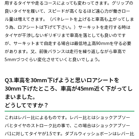
用するタイヤや走るコースによっても変わってきます。グリップの
良いタイヤを履いて、スピードが高くなるほど遠心力が働きロー
ル量は増えてきます。（バネレートを上げると車高も上がってしま
う為、ロアシートは下げて下さい。）サーキットを走行する時は
タイヤが干渉しないギリギリまで車高を落としても良いのです
が、サーキットまで自走する場合は最低地上高90mmを守る必要
があります。又、前後バランスは走行を繰り返しながら車高で
5mmづつぐらい変化させていくと良いでしょう。
Q3.車高を30mm下げようと思いロアシートを
30mm下げたところ、車高が45mm近く下がってし
まいました。
どうしてですか？
これはレバー比によるものです。レバー比とはショックアブソー
バとタイヤのストローク比の事で、この場合はショックアブソー
バ1に対してタイヤが1.5です。ダブルウィッシュボーンはレバー比