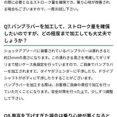
の際に必要となるストローク量を確保でき、乗り心地が改善され
る場合もございますので、一度お試し下さい。
Q7.バンプラバーを加工して、ストローク量を確保
したいのですが、どの程度まで加工しても大丈夫で
しょうか？
ショックアブソーバに装着されているバンプラバーは潰れきると
約15mmの高さになります。この潰れきる高さを考慮してギリギ
リまで短いケース長設定を行っていますので、ご自身でバンプラバ
ーを加工されますと、タイヤがフェンダーに干渉したり、ドライブ
シャフトがボディに干渉したりすることがございます。
バンプラバーを加工する際は、お客様ご自身の責任で加工を行っ
ていただくことになります。安全対策を行った上で、少しずつ調整
して下さい。
Q8.車高を下げすぎた場合は乗り心地が悪くなると