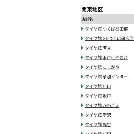
関東地区
店舗名
タイヤ館 つくば谷田部
タイヤ館 GPつくば研究
タイヤ館 阿見
タイヤ館 水戸けやき台
タイヤ館 こしがや
タイヤ館 草加インター
タイヤ館 川口
タイヤ館 坂戸
タイヤ館 かわごえ
タイヤ館 所沢
タイヤ館 熊谷
タイヤ館 成田