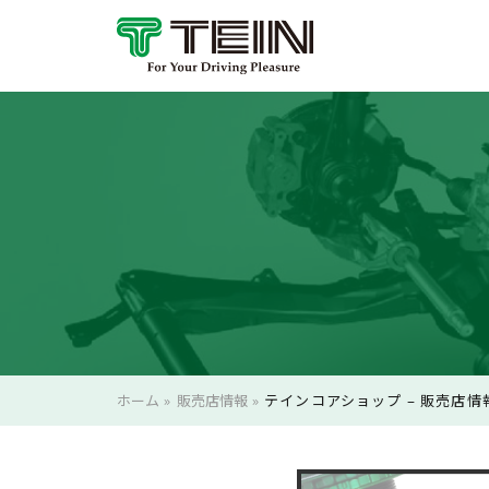
ホーム
»
販売店情報
»
テインコアショップ – 販売店情