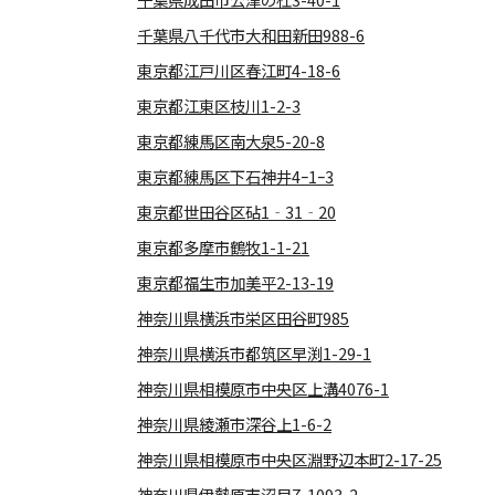
千葉県八千代市大和田新田988-6
東京都江戸川区春江町4-18-6
東京都江東区枝川1-2-3
東京都練馬区南大泉5-20-8
東京都練馬区下石神井4ｰ1ｰ3
東京都世田谷区砧1‐31‐20
東京都多摩市鶴牧1-1-21
東京都福生市加美平2-13-19
神奈川県横浜市栄区田谷町985
神奈川県横浜市都筑区早渕1-29-1
神奈川県相模原市中央区上溝4076-1
神奈川県綾瀬市深谷上1-6-2
神奈川県相模原市中央区淵野辺本町2-17-25
神奈川県伊勢原市沼目7-1093-2