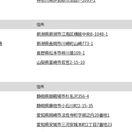
住所
新潟県新潟市江南区横越中央8-1048-1
崎
新潟県長岡市川崎町山崎773-1
長野県松本市梓川倭109-1
山梨県韮崎市若宮2-15-10
住所
静岡県御殿場市杉名沢356-4
静岡県藤枝市小石川町2-15-35
愛知県岡崎市法性寺町字柳之内20番地1
愛知県安城市三河安城本町2丁目7番地23