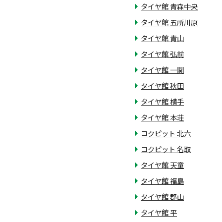
タイヤ館 青森中央
タイヤ館 五所川原
タイヤ館 青山
タイヤ館 弘前
タイヤ館 一関
タイヤ館 秋田
タイヤ館 横手
タイヤ館 本荘
コクピット 北六
コクピット 名取
タイヤ館 天童
タイヤ館 福島
タイヤ館 郡山
タイヤ館 平