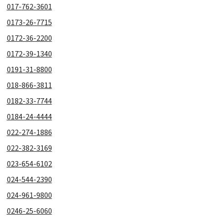
017-762-3601
0173-26-7715
0172-36-2200
0172-39-1340
0191-31-8800
018-866-3811
0182-33-7744
0184-24-4444
022-274-1886
022-382-3169
023-654-6102
024-544-2390
024-961-9800
0246-25-6060