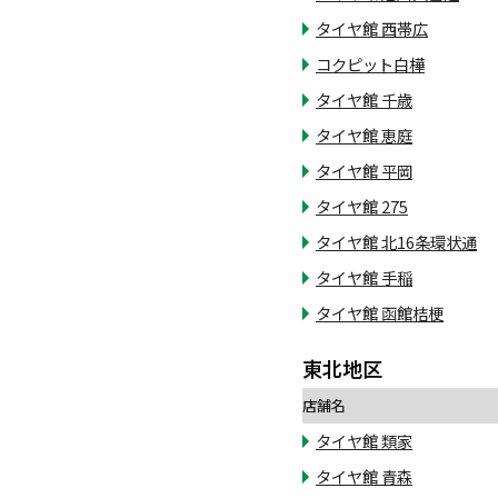
タイヤ館 西帯広
コクピット白樺
タイヤ館 千歳
タイヤ館 恵庭
タイヤ館 平岡
タイヤ館 275
タイヤ館 北16条環状通
タイヤ館 手稲
タイヤ館 函館桔梗
東北地区
店舗名
タイヤ館 類家
タイヤ館 青森