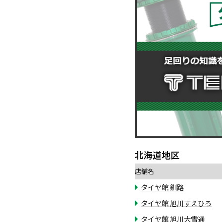
北海道地区
店舗名
タイヤ館 釧路
タイヤ館 旭川すえひろ
タイヤ館 旭川大雪通