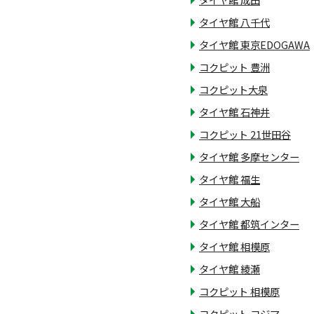
タイヤ館 八千代
タイヤ館 東京EDOGAWA
コクピット 豊洲
コクピット大泉
タイヤ館 石神井
コクピット 21世田谷
タイヤ館 多摩センター
タイヤ館 福生
タイヤ館 大船
タイヤ館 都筑インター
タイヤ館 相模原
タイヤ館 綾瀬
コクピット 相模原
コクピット コジマ