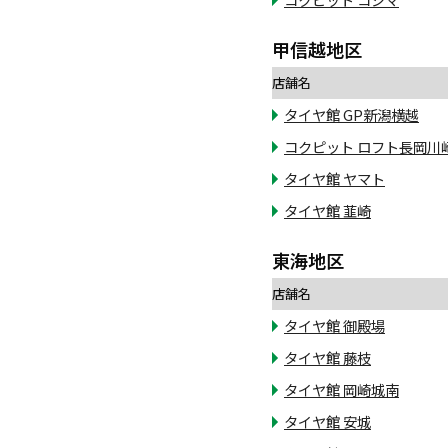
甲信越地区
店舗名
タイヤ館 GP新潟横越
コクピット ロフト長岡川
タイヤ館 ヤマト
タイヤ館 韮崎
東海地区
店舗名
タイヤ館 御殿場
タイヤ館 藤枝
タイヤ館 岡崎城南
タイヤ館 安城