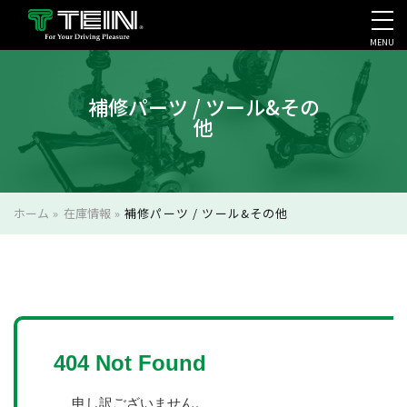
MENU
会社案内・採用・IR
補修パーツ / ツール&その
他
ホーム
»
在庫情報
»
補修パーツ / ツール&その他