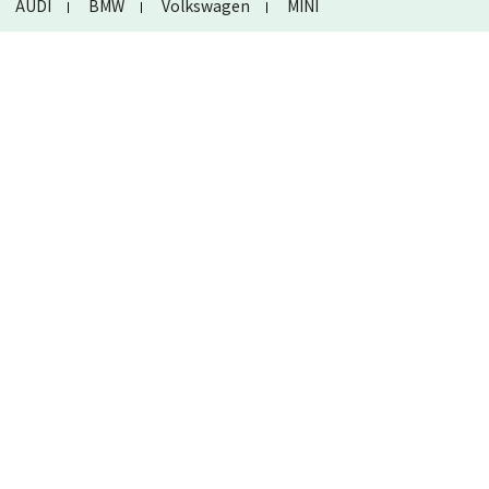
AUDI
BMW
Volkswagen
MINI