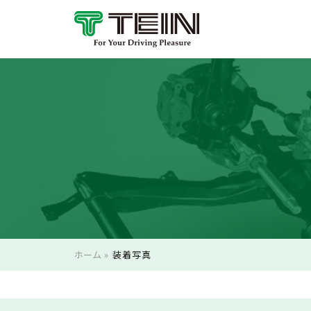
ホーム
»
装着写真