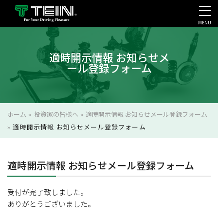
MENU
会社案内・採用・IR
適時開示情報 お知らせメ
ール登録フォーム
ホーム
»
投資家の皆様へ
»
適時開示情報 お知らせメール登録フォーム
»
適時開示情報 お知らせメール登録フォーム
適時開示情報 お知らせメール登録フォーム
受付が完了致しました。
ありがとうございました。