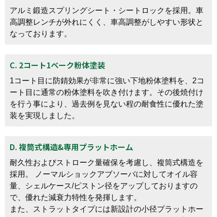
アルミ鍛造スプリングシート・シートロックを採用。車
高調整レンチが外れにくく、車高調整がしやすい形状と
なっております。
C. 2コート1ベーク粉体塗装
1コート目に防錆効果が非常に強い下地粉体塗料を、2コ
ート目に通常の粉体塗料を吹き付けます。その後焼付け
を行う事により、過去例を見ない程の耐食性に優れた塗
装を実現しました。
D. 複筒式構造&専用プラットホーム
耐久性およびストローク量確保を考慮し、複筒式構造を
採用。 ノーマルショックアブソーバに対してオイル容
量、シェルケース/ピストン径をアップしておりますの
で、優れた減衰力特性を発揮します。
また、ストラットタイプには新設計の小径プラットホー