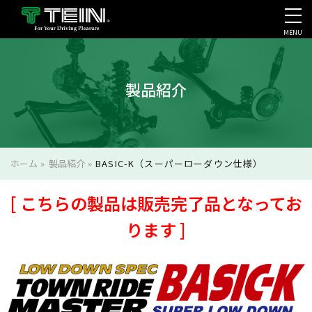
MENU
会社案内・採用・IR
製品紹介
ホーム
»
製品紹介
»
BASIC-K（スーパーローダウン仕様）
[ こちらの製品は販売完了品となってお
ります ]