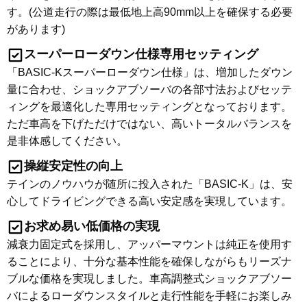
す。(公道走行の際は最低地上高90mm以上を確保する必要
があります)
スーパーローダウン仕様専用セッティング
「BASIC-Kスーパーローダウン仕様」は、増加したダウン
量に合わせ、ショックアブソーバの各部寸法およびセッテ
ィングを最適化した専用セッティングとなっております。
ただ車高を下げただけではない、高いトータルバランスを
是非体感してください。
操縦安定性の向上
テインのノウハウが随所に投入された「BASIC-K」は、安
心してドライビングできる高い安定感を実現しています。
お求め易い低価格の実現
減衰力固定式を採用し、アッパーマウントは純正を使用す
ることにより、十分な基本性能を確保しながらもリーズナ
ブルな価格を実現しました。車高調整式ショックアブソー
バによるローダウンスタイルと走行性能を手軽にお楽しみ