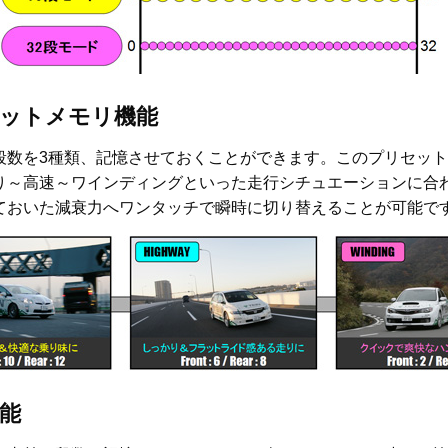
ットメモリ機能
段数を3種類、記憶させておくことができます。このプリセッ
り～高速～ワインディングといった走行シチュエーションに合
ておいた減衰力へワンタッチで瞬時に切り替えることが可能で
能