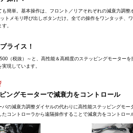
ても簡単。基本操作は、フロント／リアそれぞれの減衰力調整
セットメモリ呼び出しボタンだけ。全ての操作をワンタッチ、
ます。
プライス！
4,500（税抜）～と、高性能＆高精度のステッピングモーター
を実現しています。
能
ピングモーターで減衰力をコントロール
ーバの減衰力調整ダイヤルの代わりに高性能ステッピングモー
したコントローラから遠隔操作することで減衰力をコントロー