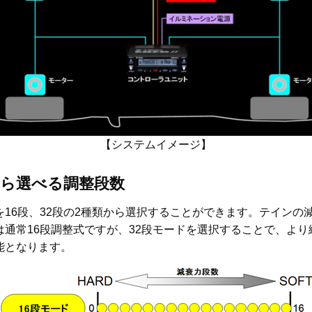
【システムイメージ】
段から選べる調整段数
を16段、32段の2種類から選択することができます。テインの
は通常16段調整式ですが、32段モードを選択することで、より
能となります。