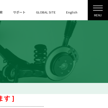
索
サポート
GLOBAL SITE
English
MENU
す ]