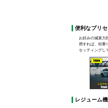
便利なプリセ
お好みの減衰力
用すれば、街乗
セッティングし
レジューム機