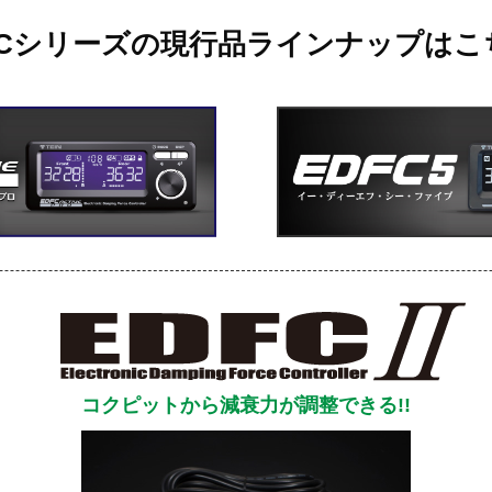
FCシリーズの現行品ラインナップはこ
コクピットから減衰力が調整できる!!