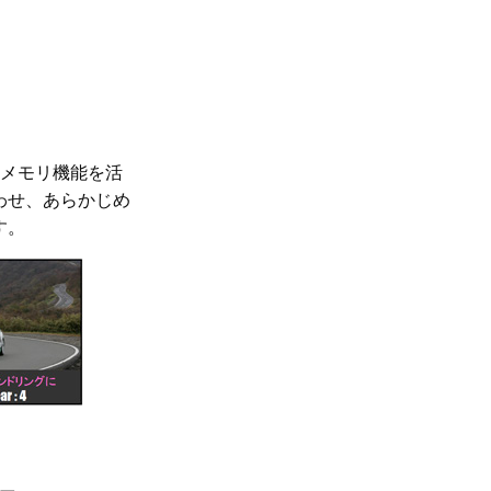
トメモリ機能を活
わせ、あらかじめ
す。