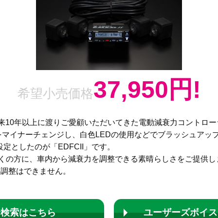
37,950円!
希望小売価格
以来10年以上に渡りご愛顧いただいてきた電動減衰力コントロ
」をマイナーチェンジし、白色LEDの使用などでブラッシュアッ
定としたのが「EDFCII」です。
り多くの方に、車内から減衰力を調整できる素晴らしさをご提供し
の調整はできません。
合検索はこちら
ユーザーズボイス