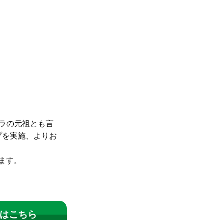
ーラの元祖とも言
プを実施、よりお
ます。
はこちら