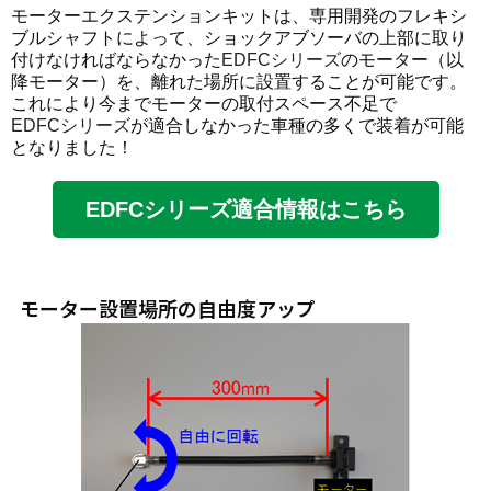
モーターエクステンションキットは、専用開発のフレキシ
ブルシャフトによって、ショックアブソーバの上部に取り
付けなければならなかった
EDFCシリーズ
のモーター（以
降モーター）を、離れた場所に設置することが可能です。
これにより今までモーターの取付スペース不足で
EDFCシリーズ
が適合しなかった車種の多くで装着が可能
となりました！
EDFCシリーズ適合情報はこちら
モーター設置場所の自由度アップ