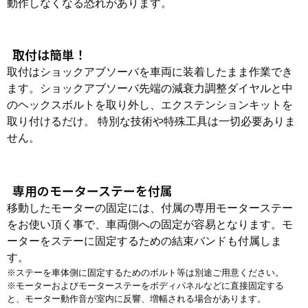
動作しなくなる恐れがあります。
取付は簡単！
取付はショックアブソーバを車両に装着したまま作業でき
ます。ショックアブソーバ先端の減衰力調整ダイヤルと中
のヘックスボルトを取り外し、エクステンションキットを
取り付けるだけ。 特別な技術や特殊工具は一切必要ありま
せん。
専用のモーターステーを付属
移動したモーターの固定には、付属の専用モーターステー
をお使い頂く事で、車両側への固定が容易となります。モ
ーターをステーに固定するための結束バンドも付属しま
す。
※ステーを車体側に固定するためのボルト等は別途ご用意ください。
※モーターおよびモーターステーをボディパネルなどに直接固定する
と、モーター動作音が室内に反響、増幅される場合があります。