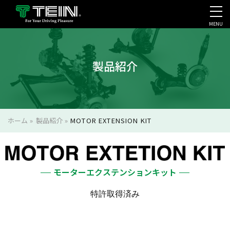
MENU
会社案内・採用・IR
製品紹介
ホーム
»
製品紹介
»
MOTOR EXTENSION KIT
モーターエクステンションキット
特許取得済み