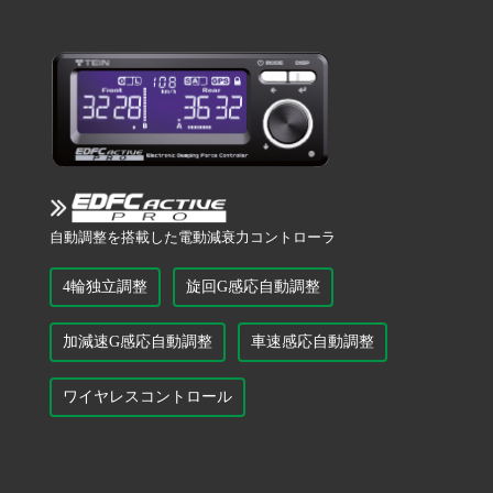
自動調整を搭載した電動減衰力コントローラ
4輪独立調整
旋回G感応自動調整
加減速G感応自動調整
車速感応自動調整
ワイヤレスコントロール