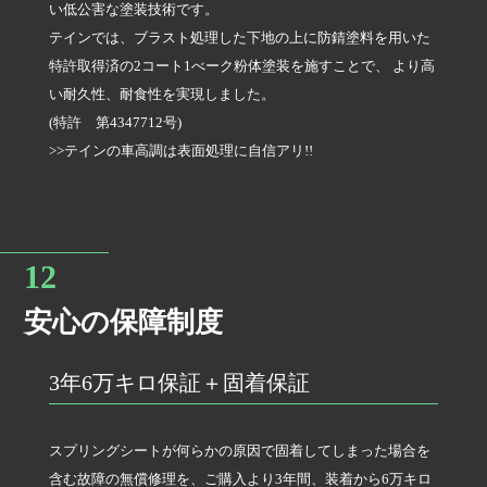
い低公害な塗装技術です。
テインでは、ブラスト処理した下地の上に防錆塗料を用いた
特許取得済の2コート1べーク粉体塗装を施すことで、 より高
い耐久性、耐食性を実現しました。
(特許 第4347712号)
>>テインの車高調は表面処理に自信アリ!!
安心の保障制度
3年6万キロ保証＋固着保証
スプリングシートが何らかの原因で固着してしまった場合を
含む故障の無償修理を、ご購入より3年間、装着から6万キロ