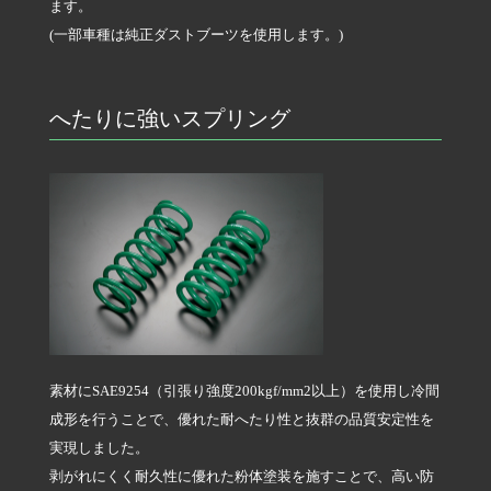
ます。
(一部車種は純正ダストブーツを使用します。)
へたりに強いスプリング
素材にSAE9254（引張り強度200kgf/mm
2
以上）を使用し冷間
成形を行うことで、優れた耐へたり性と抜群の品質安定性を
実現しました。
剥がれにくく耐久性に優れた粉体塗装を施すことで、高い防