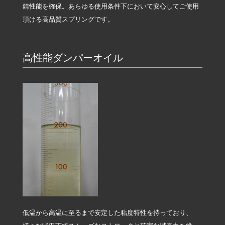
錆性能を確保。あらゆる使用条件下において安心してご使用
頂ける高品質スプリングです。
高性能ダンパーオイル
低温から高温に至るまで安定した粘度特性を持っており、