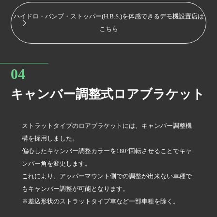
ハイドロ・バンプ・ストッパー(H.B.S.)を体感できるデモ機設置店は
こちら
キャンバー調整式ロアブラケット
ストラットタイプのロアブラケットには、キャンバー調整機
構を採用しました。
偏心したキャンバー調整カラーを180°回転させることでキャ
ンバー角を変更します。
これにより、アッパーマウント側での調整が出来ない車種で
もキャンバー調整が可能となります。
※差込形状のストラットタイプ車など一部車種を除く。