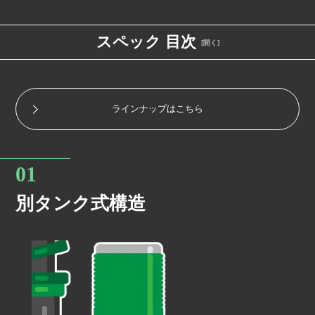
スペック 目次
別タンク構造
ラインナップはこちら
2WAY減衰力調整機構
別タンク式構造
H.B.S.搭載
キャンバー調整式ロアブラケット