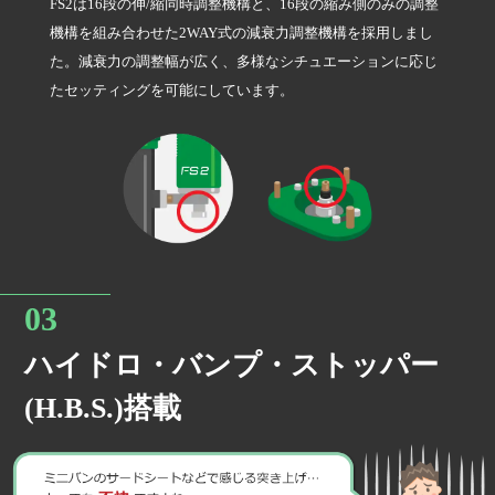
FS2は16段の伸/縮同時調整機構と、16段の縮み側のみの調整
EDFCシリーズ対応
機構を組み合わせた2WAY式の減衰力調整機構を採用しまし
た。減衰力の調整幅が広く、多様なシチュエーションに応じ
たセッティングを可能にしています。
耐久性と高品質
安心の保証制度
ハイドロ・バンプ・ストッパー
(H.B.S.)搭載