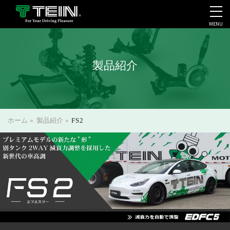
MENU
会社案内・採用・IR
製品紹介
ホーム
»
製品紹介
»
FS2