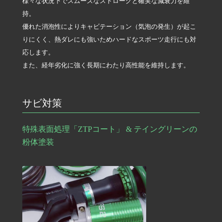
様々な状況下でスムーズなストロークと確実な減衰力を維
持。
優れた消泡性によりキャビテーション（気泡の発生）が起こ
りにくく、熱ダレにも強いためハードなスポーツ走行にも対
応します。
また、経年劣化に強く長期にわたり高性能を維持します。
サビ対策
特殊表面処理「ZTPコート」 & テイングリーンの
粉体塗装