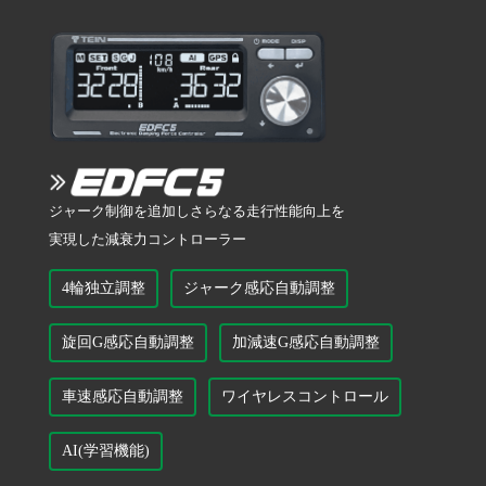
ジャーク制御を追加しさらなる走行性能向上を
実現した減衰力コントローラー
4輪独立調整
ジャーク感応自動調整
旋回G感応自動調整
加減速G感応自動調整
車速感応自動調整
ワイヤレスコントロール
AI(学習機能)