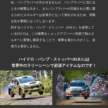
め、バンプラバーが欠かせませんが、バンプラバーに当たる
ときの衝撃は大きく、またバンプラバーが圧縮された際に蓄
えられたエネルギーは反発力となって放出されるため、挙動
を乱す要因になってしまいます。
対するハイドロ・バンプ・ストッパー（H.B.S.）を使用して
いるFS2では、この衝撃をショックアブソーバ内部で熱エネ
ルギーに変換し吸収することで、衝撃を遙かに小さくし、反
発力も発生しません。
ハイドロ・バンプ・ストッパー(H.B.S.)は
世界中のラリーシーンで必須アイテムなのです！