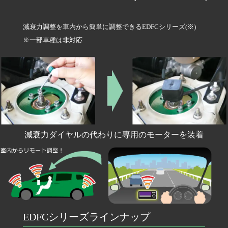
減衰力調整を車内から簡単に調整できるEDFCシリーズ(※)
※一部車種は非対応
減衰力ダイヤルの代わりに専用のモーターを装着
EDFCシリーズラインナップ