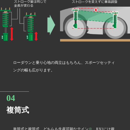
ローダウンと乗り心地の両立はもちろん、スポーツセッティ
ングの幅も広がります。
複筒式
単筒式と複筒式、どちらも生産可能なテイン
※
、RX1には複