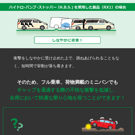
耐久性と高品質
安心の保証制度
衝撃をしなやかに受け止めた上で、跳ねあげられることもな
く、短時間で挙動が落ち着きます。
そのため、フル乗車、荷物満載のミニバンでも
ギャップを通過する際の不快な衝撃を低減し、
全席において快適な乗り心地を保つことができます！