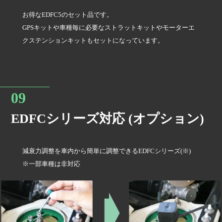
お得なEDFC5のセット品です。
GPSキットや車種毎に必要なストラットキットやモーターエ
クステンションキットもセットになっています。
EDFCシリーズ対応 (オプション)
減衰力調整を車内から簡単に調整できるEDFCシリーズ(※)
※一部車種は非対応