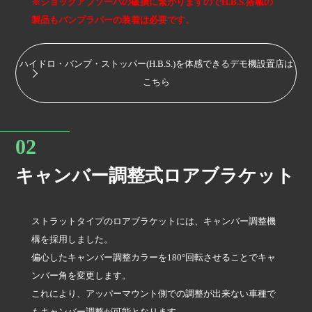
※ショックアブソーバの破損に繋がりますのでH.B.S.搭載の
製品もバンプラバーの装着は必要です。
ハイドロ・バンプ・ストッパー(H.B.S.)を体感できるデモ機設置店は
こちら
キャンバー調整式ロアブラケット
ストラットタイプのロアブラケットには、キャンバー調整機
構を採用しました。
偏心したキャンバー調整カラーを180°回転させることでキャ
ンバー角を変更します。
これにより、アッパーマウント側での調整が出来ない車種で
もキャンバー調整が可能となります。