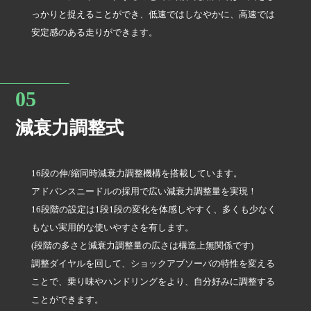
っかりと捉えることができ、低速ではしなやかに、高速では
安定感のある走りができます。
減衰力調整式
16段の伸/縮同時減衰力調整機構を搭載しています。
アドバンスニードルの採用で広い減衰力調整量を実現！
16段階の設定は1段1段の変化を体感しやすく、多くも少なく
もない実用的な使いやすさを有します。
(段階の多さと減衰力調整量の広さは構造上無関係です)
調整ダイヤルを回して、ショックアブソーバの特性を変える
ことで、乗り味やハンドリングをより、自分好みに調整する
ことができます。