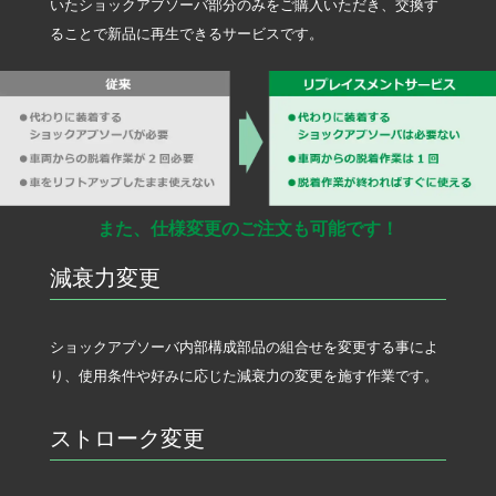
いたショックアブソーバ部分のみをご購入いただき、交換す
ることで新品に再生できるサービスです。
また、仕様変更のご注文も可能です！
減衰力変更
ショックアブソーバ内部構成部品の組合せを変更する事によ
り、使用条件や好みに応じた減衰力の変更を施す作業です。
ストローク変更