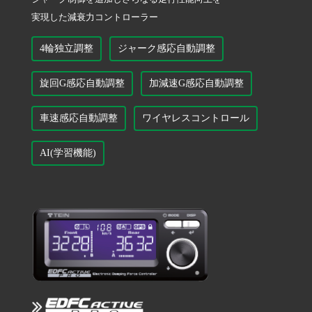
実現した減衰力コントローラー
4輪独立調整
ジャーク感応自動調整
旋回G感応自動調整
加減速G感応自動調整
車速感応自動調整
ワイヤレスコントロール
AI(学習機能)