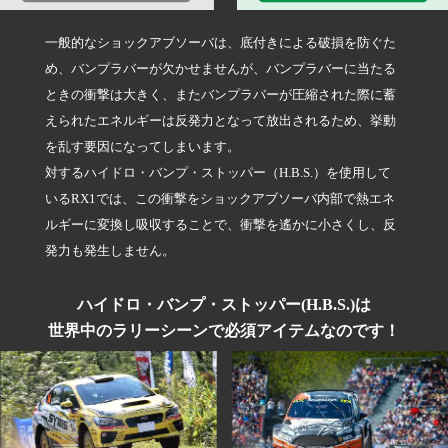
一般的なショックアブソーバは、底付きによる破損を防ぐた
め、バンプラバーが欠かせませんが、バンプラバーに当たる
ときの衝撃は大きく、またバンプラバーが圧縮された際に蓄
えられたエネルギーは反発力となって放出されるため、挙動
を乱す要因になってしまいます。
対するハイドロ・バンプ・ストッパー（H.B.S.）を使用して
いるRX1では、この衝撃をショックアブソーバ内部で熱エネ
ルギーに変換し吸収することで、衝撃を遙かに小さくし、反
発力も発生しません。
ハイドロ・バンプ・ストッパー(H.B.S.)は
世界中のラリーシーンで必須アイテムなのです！