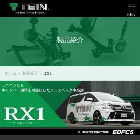
MENU
会社案内・採用・IR
製品紹介
ホーム
»
製品紹介
»
RX1