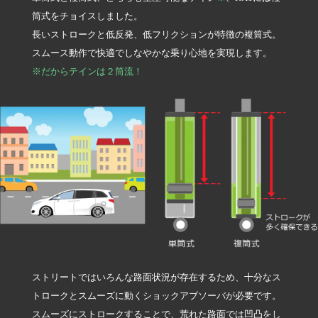
筒式をチョイスしました。
長いストロークと低反発、低フリクションが特徴の複筒式。
スムース動作で快適でしなやかな乗り心地を実現します。
※だからテインは２筒流！
ストリートではいろんな路面状況が存在するため、十分なス
トロークとスムーズに動くショックアブソーバが必要です。
スムーズにストロークすることで、荒れた路面では凹凸をし