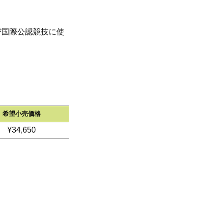
び国際公認競技に使
希望小売価格
¥34,650