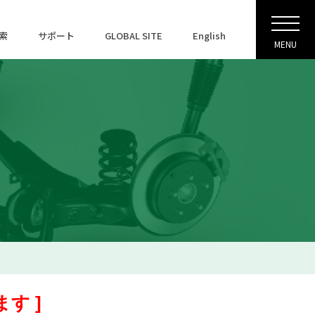
索
サポート
GLOBAL SITE
English
MENU
す ]