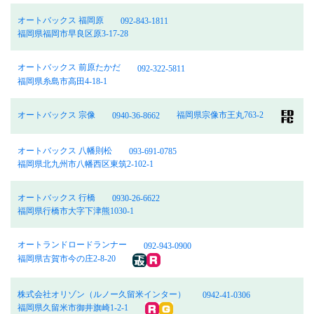
オートバックス 福岡原
092-843-1811
福岡県福岡市早良区原3-17-28
オートバックス 前原たかだ
092-322-5811
福岡県糸島市高田4-18-1
オートバックス 宗像
福岡県宗像市王丸763-2
0940-36-8662
オートバックス 八幡則松
093-691-0785
福岡県北九州市八幡西区東筑2-102-1
オートバックス 行橋
0930-26-6622
福岡県行橋市大字下津熊1030-1
オートランドロードランナー
092-943-0900
福岡県古賀市今の庄2-8-20
株式会社オリゾン（ルノー久留米インター）
0942-41-0306
福岡県久留米市御井旗崎1-2-1