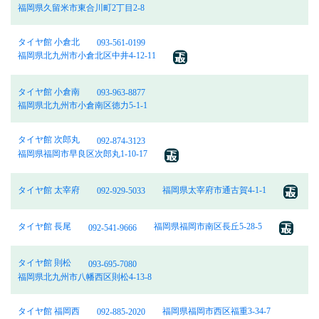
福岡県久留米市東合川町2丁目2-8
タイヤ館 小倉北
093-561-0199
福岡県北九州市小倉北区中井4-12-11
タイヤ館 小倉南
093-963-8877
福岡県北九州市小倉南区徳力5-1-1
タイヤ館 次郎丸
092-874-3123
福岡県福岡市早良区次郎丸1-10-17
タイヤ館 太宰府
福岡県太宰府市通古賀4-1-1
092-929-5033
タイヤ館 長尾
福岡県福岡市南区長丘5-28-5
092-541-9666
タイヤ館 則松
093-695-7080
福岡県北九州市八幡西区則松4-13-8
タイヤ館 福岡西
福岡県福岡市西区福重3-34-7
092-885-2020