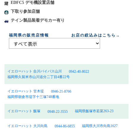
EDFC5 デモ機設置店舗
下取り参加店舗
テイン製品装着デモカー有り
福岡県の販売店情報 お店の絞込みはこちら→
イエローハット 合川バイパス山川
0942-40-8022
福岡県久留米市山川追分二丁目4番22号
イエローハット 甘木堤
0946-21-8766
福岡県朝倉市堤字十三塚748番地
イエローハット 飯塚
福岡県飯塚市若菜263-23
0948-22-3555
イエローハット 大川向島
福岡県大川市向島1627
0944-86-6855