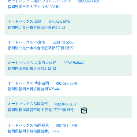
オートバックス 春日フォレストシティ
092-589-1100
福岡県春日市大字上白水1308番1
オートバックス 黒崎
093-641-1876
福岡県北九州市八幡西区幸神3-9-33
オートバックス 小倉南
0934-73-5000
福岡県北九州市小倉南区葛原5丁目1番22
オートバックス 太宰府大佐野
092-928-8442
福岡県太宰府市大佐野2-12-12
オートバックス 博多諸岡
092-588-8870
福岡県福岡市博多区諸岡3-23-44
オートバックス福岡新宮
092-940-5151
福岡県糟屋郡新宮町上府北2丁目9番45号
オートバックス 福岡長尾
092-511-4870
福岡県福岡市城南区樋井川3-1-1