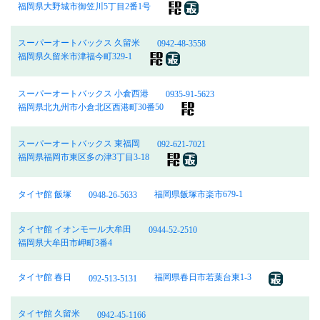
福岡県大野城市御笠川5丁目2番1号
スーパーオートバックス 久留米
0942-48-3558
福岡県久留米市津福今町329-1
スーパーオートバックス 小倉西港
0935-91-5623
福岡県北九州市小倉北区西港町30番50
スーパーオートバックス 東福岡
092-621-7021
福岡県福岡市東区多の津3丁目3-18
タイヤ館 飯塚
福岡県飯塚市楽市679-1
0948-26-5633
タイヤ館 イオンモール大牟田
0944-52-2510
福岡県大牟田市岬町3番4
タイヤ館 春日
福岡県春日市若葉台東1-3
092-513-5131
タイヤ館 久留米
0942-45-1166