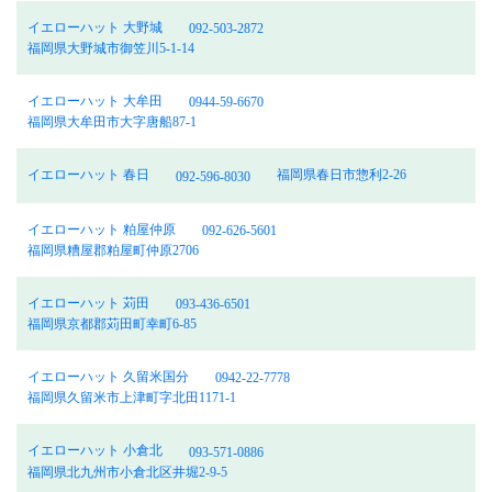
イエローハット 大野城
092-503-2872
福岡県大野城市御笠川5-1-14
イエローハット 大牟田
0944-59-6670
福岡県大牟田市大字唐船87-1
イエローハット 春日
福岡県春日市惣利2-26
092-596-8030
イエローハット 粕屋仲原
092-626-5601
福岡県糟屋郡粕屋町仲原2706
イエローハット 苅田
093-436-6501
福岡県京都郡苅田町幸町6-85
イエローハット 久留米国分
0942-22-7778
福岡県久留米市上津町字北田1171-1
イエローハット 小倉北
093-571-0886
福岡県北九州市小倉北区井堀2-9-5