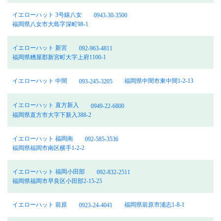
イエローハット 3号線八女
0943-30-3500
福岡県八女市大島字深町98-1
イエローハット 新宮
092-963-4811
福岡県糟屋郡新宮町大字上府1100-1
イエローハット 中間
福岡県中間市東中間1-2-13
093-245-3205
イエローハット 直方新入
0949-22-6800
福岡県直方市大字下新入388-2
イエローハット 福岡南
092-585-3536
福岡県福岡市南区横手1-2-2
イエローハット 福岡小田部
092-832-2511
福岡県福岡市早良区小田部2-15-25
イエローハット 前原
福岡県前原市浦志1-8-1
0923-24-4041