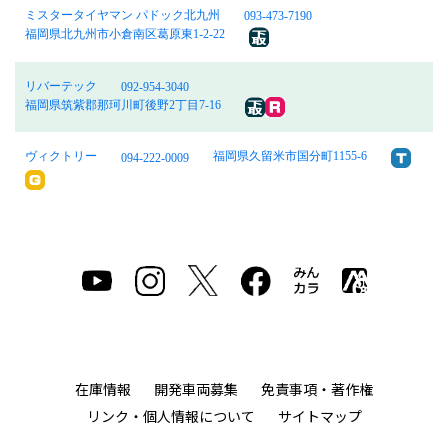
ミスタータイヤマン パドック北九州
093-473-7190
福岡県北九州市小倉南区葛原東1-2-22
リバーテック
092-954-3040
福岡県筑紫郡那珂川町後野2丁目7-16
ヴィクトリー
福岡県久留米市国分町1155-6
094-222-0009
在庫情報
開発車両募集
免責事項・著作権
リンク・個人情報について
サイトマップ