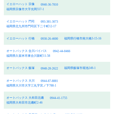
イエローハット 宗像
0940-36-7810
福岡県宗像市大字光岡557-1
イエローハット 門司
093-381-3073
福岡県北九州市門司区下二十町12-17
イエローハット 行橋
福岡県行橋市南大橋3-15-16
0930-26-4600
オートバックス 合川バイパス
0942-44-8466
福岡県久留米市東合川新町11-58
オートバックス 飯塚
福岡県飯塚市堀池249-1
0948-28-2622
オートバックス 大川
0944-87-8881
福岡県大川市大字三丸字宮ノ下788-1
オートバックス 大牟田北磯
0944-41-1755
福岡県大牟田市北磯町2-46