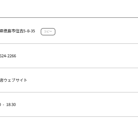
県徳島市住吉5-8-35
コピー
624-2266
店ウェブサイト
0 - 18:30