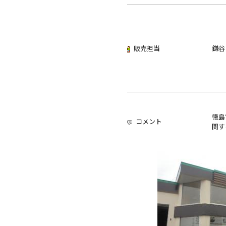
販売担当
鎌谷
徳島
コメント
関す