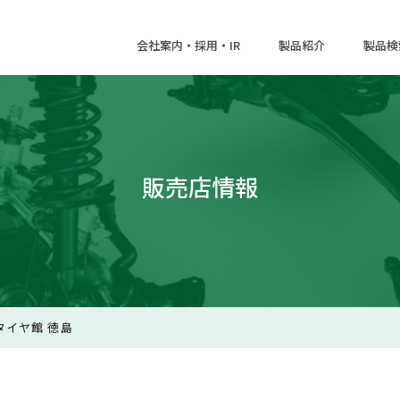
会社案内・採用・IR
製品紹介
製品検
販売店情報
タイヤ館 徳島