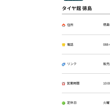
タイヤ館 徳島
徳島
住所
電話
088-
リンク
販売
営業時間
10:0
定休日
火曜