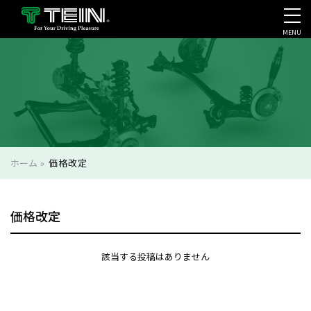
MENU
会社案内・採用・IR
ホーム
»
価格改定
価格改定
該当する投稿はありません