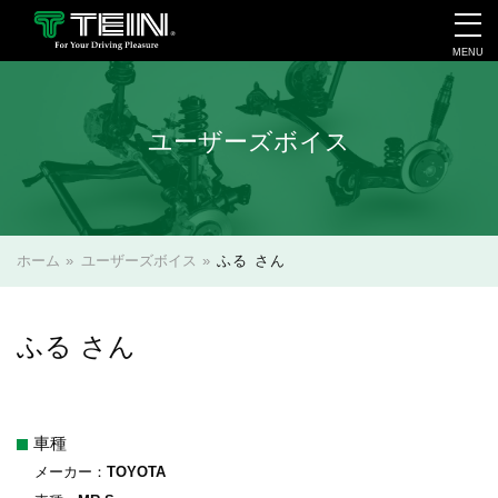
MENU
会社案内・採用・IR
ユーザーズボイス
ホーム
»
ユーザーズボイス
»
ふる さん
ふる さん
車種
メーカー：
TOYOTA