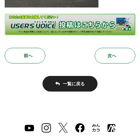
前へ
次へ
一覧に戻る