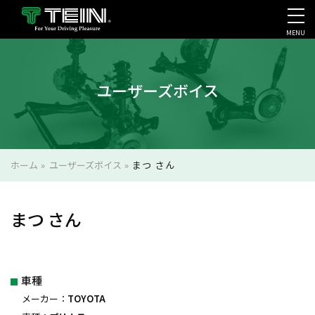
MENU
会社案内・採用・IR
ユーザーズボイス
ホーム
»
ユーザーズボイス
»
まつ さん
まつ さん
車種
メーカー：
TOYOTA