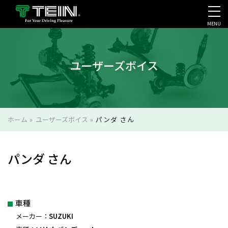
MENU
会社案内・採用・IR
ユーザーズボイス
ホーム
»
ユーザーズボイス
»
パンダ さん
パンダ さん
車種
メーカー：
SUZUKI