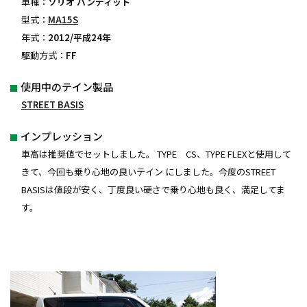
車種：
ソリオ バンディット
型式：
MA15S
年式：
2012/平成24年
駆動方式：
FF
使用中のテイン製品
STREET BASIS
インプレッション
車高は推奨値でセットしました。 TYPE CS、TYPE FLEXと使用して
きて、今回も乗り心地の良いテイン にしました。今度のSTREET
BASISは値段が安く、丁度良い硬さで乗り心地も良く、満足してま
す。