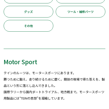
グッズ
ツール・補修パーツ
その他
Motor Sport
テインのルーツは、モータースポーツにあります。
勝つために鍛え、走り続けるために磨く。競技の現場で得た答えを、製
品という形に落とし込んできました。
国際ラリーから国内ダートトライアル、地方戦まで。モータースポーツ
用製品には“TEINの思想”を凝縮しています。