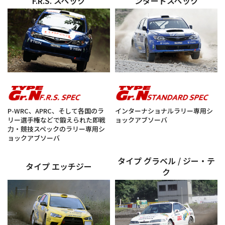
F.R.S. スペック
ンダードスペック
P-WRC、APRC、そして各国のラ
インターナショナルラリー専用シ
リー選手権などで鍛えられた即戦
ョックアブソーバ
力・競技スペックのラリー専用シ
ョックアブソーバ
タイプ グラベル / ジー・テ
タイプ エッチジー
ク