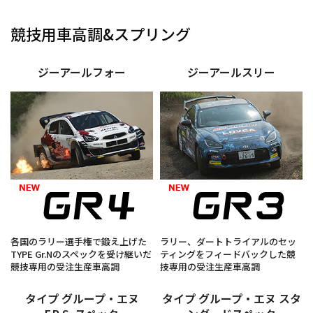
競技用車高調&スプリング
ジーアールフォー
ジーアールスリー
各国のラリー選手権で鍛え上げた
ラリー、ダートトライアルのセッ
TYPE Gr.Nのスペックを受け継いだ
ティングをフィードバックした競
競技専用の受注生産車高調
技専用の受注生産車高調
タイプ グループ・エヌ
タイプ グループ・エヌ スタ