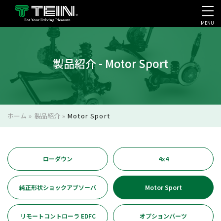
MENU
会社案内・採用・IR
製品紹介 - Motor Sport
ホーム
»
製品紹介
»
Motor Sport
ローダウン
4x4
純正形状ショックアブソーバ
Motor Sport
リモートコントローラ EDFC
オプションパーツ