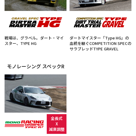
戦場は、グラベル。ダート・マイ
ダートマイスター「Type HG」の
スター、TYPE HG
血統を継ぐCOMPETITION SPECの
サラブレッドTYPE GRAVEL
モノレーシング スペックR
全長式
X
減衰調整