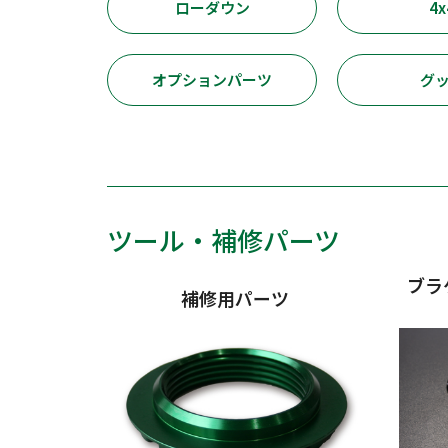
ローダウン
4x
オプションパーツ
グ
ツール・補修パーツ
ブラ
補修用パーツ