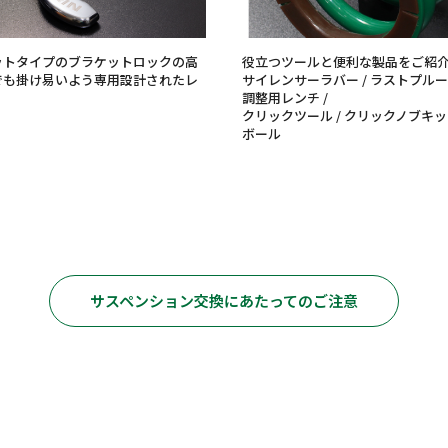
ットタイプのブラケットロックの高
役立つツールと便利な製品をご紹
でも掛け易いよう専用設計されたレ
サイレンサーラバー / ラストプルーフ
調整用レンチ /
クリックツール / クリックノブキット
ボール
サスペンション交換にあたってのご注意