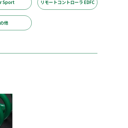
r Sport
リモートコントローラ EDFC
の他