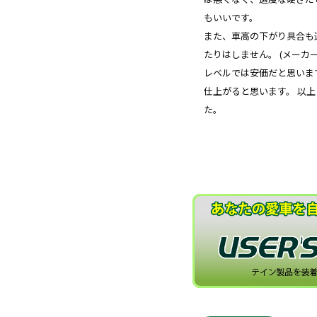
もいいです。
また、車高の下がり具合も
たりはしません。 (メーカ
レベルでは安価だと思いま
仕上がると思います。 以
た。