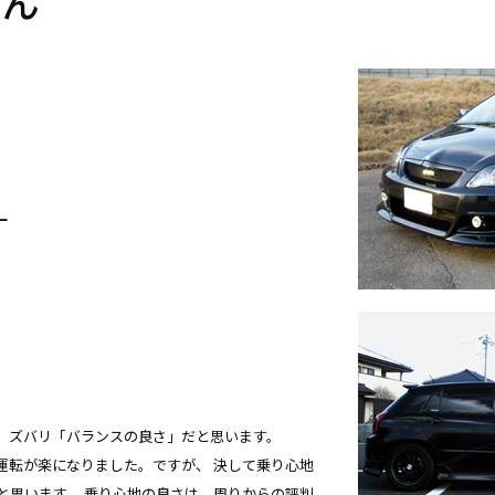
さん
ー
、ズバリ「バランスの良さ」だと思います。
運転が楽になりました。ですが、 決して乗り心地
と思います。 乗り心地の良さは、周りからの評判