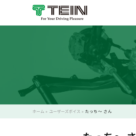
ホーム
»
ユーザーズボイス
»
たっち〜 さん